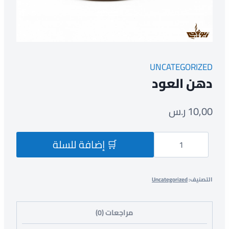
UNCATEGORIZED
دهن العود
10,00
ر.س
🛒 إضافة للسلة
التصنيف:
Uncategorized
مراجعات (0)