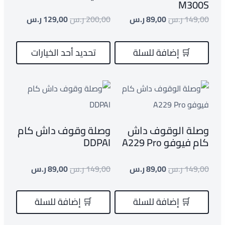
M300S
149,00
ر.س
89,00
ر.س
200,00
ر.س
129,00
ر.س
🛒 إضافة للسلة
تحديد أحد الخيارات
وصلة الوقوف داش
وصلة وقوف داش كام
كام فيوفو A229 Pro
DDPAI
149,00
ر.س
89,00
ر.س
149,00
ر.س
89,00
ر.س
🛒 إضافة للسلة
🛒 إضافة للسلة