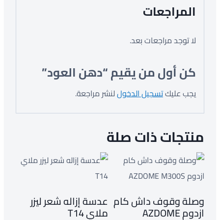
المراجعات
لا توجد مراجعات بعد.
كن أول من يقيم “دهن العود”
يجب عليك
تسجيل الدخول
لنشر مراجعة.
منتجات ذات صلة
وصلة وقوف داش كام
عدسة إزاله شعر ليزر
ازدوم AZDOME
ملاي T14