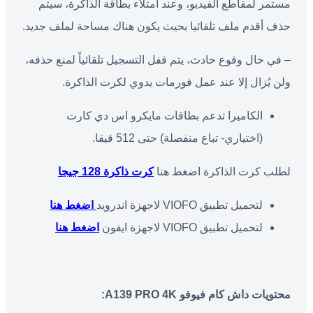
مستمر لمقاطع الفيديو، وعند امتلاء بطاقة الذاكرة، سيتم
حذف أقدم ملف تلقائيا بحيث يكون هناك مساحة لملف جديد.
– في حال وقوع حادث، يتم قفل التسجيل تلقائياً لمنع حذفه،
ولن يُزال إلا عند عمل فورمات يدوي لكرت الذاكرة.
الكاميرا تدعم بطاقات مايكرو اس دي كارت
(اختياري- تباع منفصلة) حتى 512 قيقا.
لطلب كرت الذاكرة اضغط هنا
كرت ذاكرة 128 جيجا
لتحميل تطبيق VIOFO لاجهزة اندرويد
اضغط هنا
لتحميل تطبيق VIOFO لاجهزة ايفون
اضغط هنا
محتويات داش كام فيوفو
A139 PRO 4K: