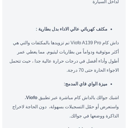
لداخل السيارة
مكثف كهربائي عالي الاداء بدل بطارية
:
داش كام Viofo A139 Pro تم تزويدها بالمكثفات والتي هي
أكثر موثوقية ودواماً من بطاريات ليثيوم. مما يعطي عمر
أطول وأداء أفضل في درجات حرارة عالية جدا ، حيث تتحمل
الاجواء الحارة حتى 70 درجة.
مي
زة الواي فاي المدمج
:
اشبك جوالك بالداش كام مباشرة عبر تطبيق
Viofo
،
واستعرض أو حمّل التسجيلات بسهولة، دون الحاجة لاخراج
الذاكرة ووضعها في جوالك.