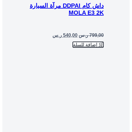
داش كام DDPAI مرآة السيارة
MOLA E3 2K
799,00
ر.س
540,00
ر.س
🛒 إضافة للسلة