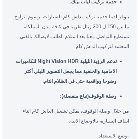
خدمة تركيب لباب بيتك
:
يتوفر لدينا خدمة تركيب داش كام للسيارات برسوم تتراوح
ما بين 150 ل 200 ريال تقريبا في كافة مدن المملكة،
تستطيع التواصل معنا بعد استلام الطلب لايصالك بالفني
المعتمد لتركيب الداش كام.
تدعم الرؤية الليلية
Night Vision HDR
للكاميرات
الامامية والخلفية مما يجعل التصوير الليلي أكثر
وضوحا وواقعية حتى في الظلام التام
.
وصلة الوقوف(تباع منفصلة)
:
من خلال وصلة الوقوف، يمكن تشغيل الداش كام اثناء
ايقاف السيارة، بالاوضاع الاتية:
-وضع الاستعداد: