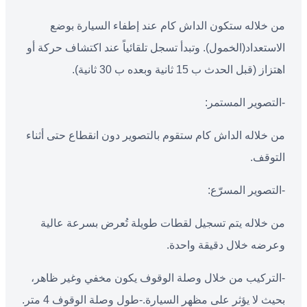
من خلاله ستكون الداش كام عند إطفاء السيارة بوضع
الاستعداد(الخمول). وتبدأ تسجل تلقائياً عند اكتشاف حركة أو
اهتزاز (قبل الحدث ب 15 ثانية وبعده ب 30 ثانية).
-التصوير المستمر:
من خلاله الداش كام ستقوم بالتصوير دون انقطاع حتى أثناء
التوقف.
-التصوير المسرّع:
من خلاله يتم تسجيل لقطات طويلة تُعرض بسرعة عالية
وعرضه خلال دقيقة واحدة.
-التركيب من خلال وصلة الوقوف يكون مخفي وغير ظاهر،
بحيث لا يؤثر على مظهر السيارة.-طول وصلة الوقوف 4 متر.